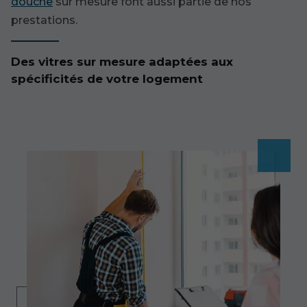
douche
sur mesure font aussi partie de nos
prestations.
Des vitres sur mesure adaptées aux
spécificités de votre logement